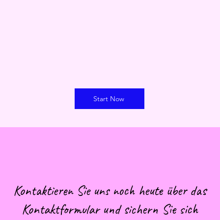
vier
Komposition
Bratsche
Vi
tet
Kammermusik
Ra
Start Now
Kontaktieren Sie uns noch heute über das
Kontaktformular und sichern Sie sich