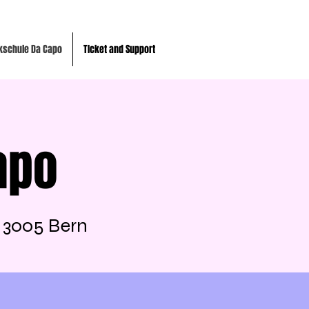
kschule Da Capo
TIcket and Support
apo
, 3005 Bern