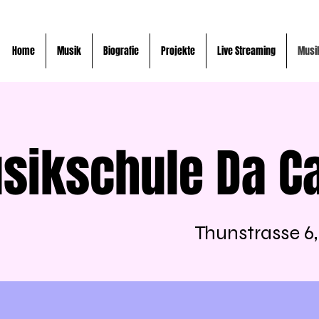
Home
Musik
Biografie
Projekte
Live Streaming
Musi
sikschule Da C
Thunstrasse 6