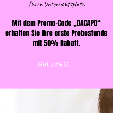
Ihren Unterrichtsplatz.
Mit dem Promo-Code „DACAPO“
erhalten Sie Ihre erste Probestunde
mit 50% Rabatt.
Get 50% OFF