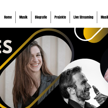
Home
Musik
Biografie
Projekte
Live Streaming
Musi