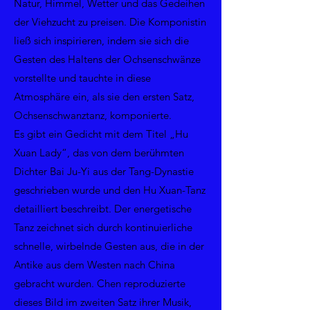
Natur, Himmel, Wetter und das Gedeihen
der Viehzucht zu preisen. Die Komponistin
ließ sich inspirieren, indem sie sich die
Gesten des Haltens der Ochsenschwänze
vorstellte und tauchte in diese
Atmosphäre ein, als sie den ersten Satz,
Ochsenschwanztanz, komponierte.
Es gibt ein Gedicht mit dem Titel „Hu
Xuan Lady“, das von dem berühmten
Dichter Bai Ju-Yi aus der Tang-Dynastie
geschrieben wurde und den Hu Xuan-Tanz
detailliert beschreibt. Der energetische
Tanz zeichnet sich durch kontinuierliche
schnelle, wirbelnde Gesten aus, die in der
Antike aus dem Westen nach China
gebracht wurden. Chen reproduzierte
dieses Bild im zweiten Satz ihrer Musik,