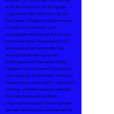
dritte Satz beschwört die Klänge der
Orgel herauf, des Instruments, für das
Saint-Saëns' Fähigkeiten berühmt waren.
Er endet mit ätherischen, sanft
ansteigenden Akkorden im Klavier, die
nahtlos den letzten Satz einleiten. Der
Schlusssatz enthält eine sanfte, fast
nostalgische Wiederholung der
Eröffnungsmelodie des ersten Satzes.
Insgesamt ist Saint-Saëns' Komposition
idiomatisch für die Klarinette, wobei die
Technik eng an traditionellen „westlichen“
Tonleiter- und Akkordmustern anknüpft.
Die in der Sonate verwendeten
traditionell klassischen Formen spiegeln
die tiefe Verehrung des Komponisten für