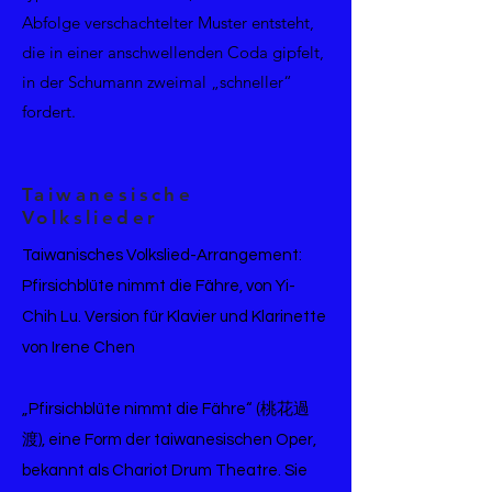
Abfolge verschachtelter Muster entsteht,
die in einer anschwellenden Coda gipfelt,
in der Schumann zweimal „schneller“
fordert.
Taiwanesische
Volkslieder
Taiwanisches Volkslied-Arrangement:
Pfirsichblüte nimmt die Fähre, von Yi-
Chih Lu. Version für Klavier und Klarinette
von Irene Chen
„Pfirsichblüte nimmt die Fähre“ (桃花過
渡), eine Form der taiwanesischen Oper,
bekannt als Chariot Drum Theatre. Sie