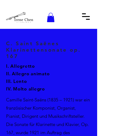
C. Saint Saënes
Klarinettensonate op.
167
I. Allegretto
II. Allegro animato
III. Lento
IV. Molto allegro
Camille Saint-Saëns (1835 – 1921) war ein
französischer Komponist, Organist,
Pianist, Dirigent und Musikschriftsteller.
Die Sonate für Klarinette und Klavier, Op.
167, wurde 1921 im Auftrag des